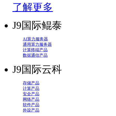
了解更多
J9国际鲲泰
AI算力服务器
通用算力服务器
计算终端产品
数据通信产品
J9国际云科
存储产品
计算产品
安全产品
网络产品
软件产品
外设产品