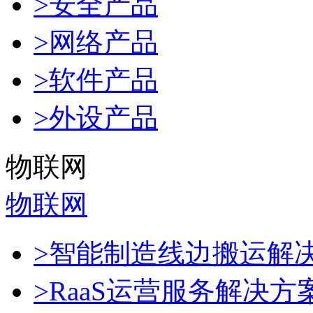
>安全产品
>网络产品
>软件产品
>外设产品
物联网
物联网
>智能制造线边搬运解
>RaaS运营服务解决方