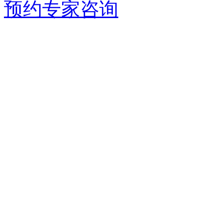
预约专家咨询