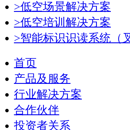
>低空场景解决方案
>低空培训解决方案
>智能标识识读系统（
首页
产品及服务
行业解决方案
合作伙伴
投资者关系