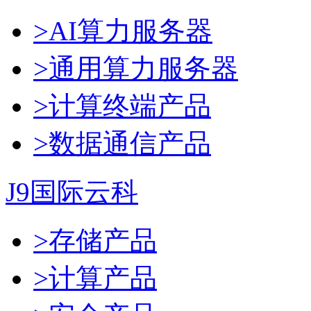
>AI算力服务器
>通用算力服务器
>计算终端产品
>数据通信产品
J9国际云科
>存储产品
>计算产品