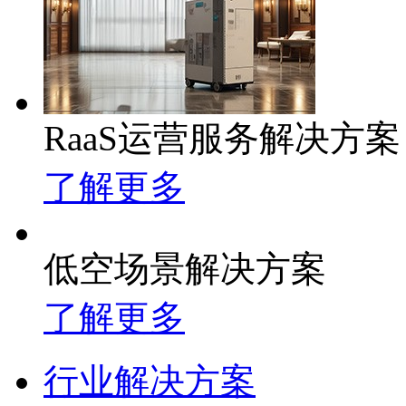
RaaS运营服务解决方案
了解更多
低空场景解决方案
了解更多
行业解决方案