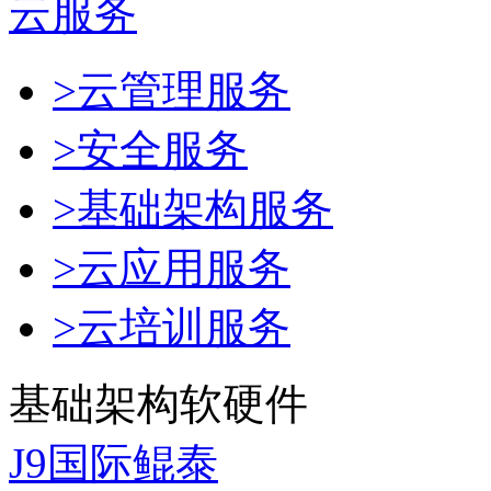
云服务
>云管理服务
>安全服务
>基础架构服务
>云应用服务
>云培训服务
基础架构软硬件
J9国际鲲泰