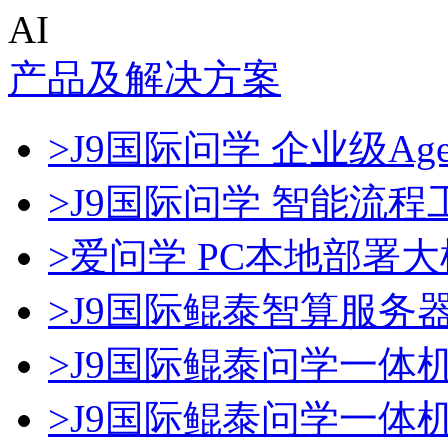
AI
产品及解决方案
>J9国际问学 企业级Age
>J9国际问学 智能流程
>爱问学 PC本地部署
>J9国际鲲泰智算服务
>J9国际鲲泰问学一体
>J9国际鲲泰问学一体机D